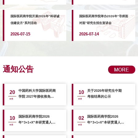
国际医药商学院开展2026年“科研诚
国际医药商学院举办2026年“导师面
信建设月”系列活动
对面”研究生招生宣讲会
2026-07-15
2026-07-14
通知公告
中国药科大学国际医药商
关于2026年研究生中期
20
10
学院 2027年接收推免生
考核结果的公示
07月
07月
（含直博生）预报名通知
国际医药商学院2026
国际医药商学院2026
10
02
年“3+1+X”本研贯通人才
年“3+1+X”本研贯通人才
07月
07月
培养直通车项目入选学生
培养直通车项目工作通知
名单公示