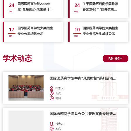
国际医药商学院2026年
关于国际医药商学院推荐
24
24
度“复星医药-未来星计
参加2026年“国邦奖教
06月
06月
划”卓越博士生奖学金评
金”评选的教师名单公示
选结果公示
国际医药商学院大类招生
国际医药商学院大类招生
17
10
专业分流结果公示
专业分流学生成绩公示
06月
06月
学术动态
国际医药商学院举办“见思时刻”系列活动医药供应链专题讲座
报告人：
地点：
时间：
国际医药商学院举办公共管理案例专题研究学术讲座
报告人：
地点：