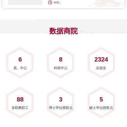
时间：
数据商院
6
8
2324
系、中心
科研中心
在校生
88
3
5
在职教职工
博士学位授权点
硕士学位授权点