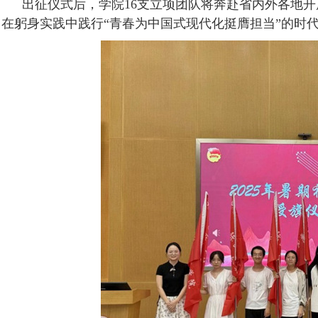
出征仪式后，学院
16支立项团队将奔赴省内外各地
在躬身实践中践行“青春为中国式现代化挺膺担当”的时