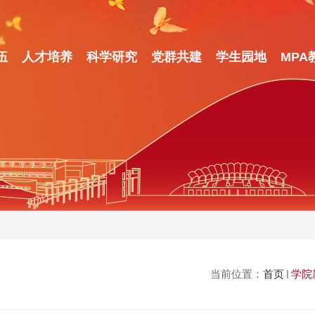
伍
人才培养
科学研究
党群共建
学生园地
MPA
当前位置：
学院